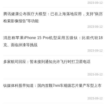
2023-09-12
腾讯健康公布医疗大模型：已在上海落地应用，支持“病历
检索影像报告”等功能
2023-09-12
消息称苹果iPhone 15 Pro机型采用五级钛：比前代轻18
克、面临掉漆等挑战
2023-09-12
多家航司回应：暂未接到通知允许飞行时打卫星电话
2023-09-12
钛媒体科股早知道：国内首颗7nm车规级芯片量产车型上市
2023-09-12